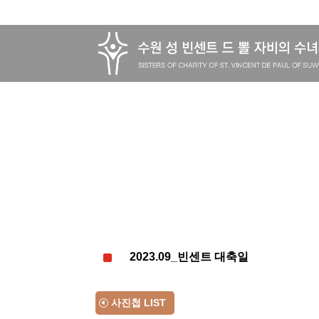
2023.09_빈센트 대축일
^
2023.09_빈센트 대축일
사진첩 LIST