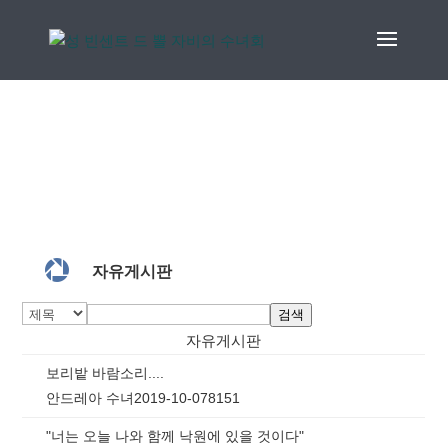

자유게시판
검색
자유게시판
보리밭 바람소리....
안드레아 수녀
2019-10-07
8151
"너는 오늘 나와 함께 낙원에 있을 것이다"