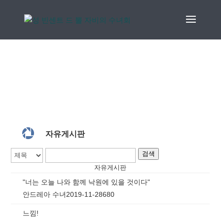

자유게시판
검색
자유게시판
"너는 오늘 나와 함께 낙원에 있을 것이다"
안드레아 수녀
2019-11-28
680
느낌!