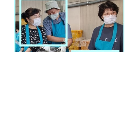
6
월 수원역 노숙인 식사나눔은 건강식 한방 닭곰탕
으로
더운 여름을 이겨내시도록 준비하였고, 성빈센트