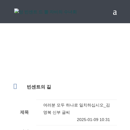
빈센트의 길 아카이브

빈센트의 길
여러분 모두 하나로 일치하십시오_김
제목
영복 신부 글씨
2025-01-09 10:31