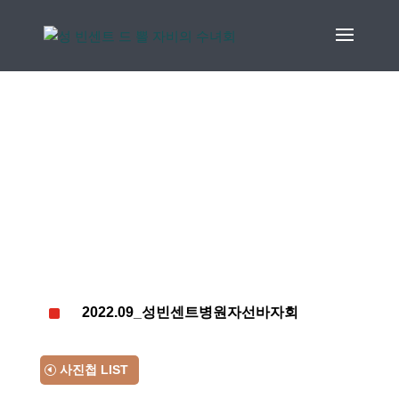
2022.09_성빈센트병원자선바자회
^
2022.09_성빈센트병원자선바자회
사진첩 LIST