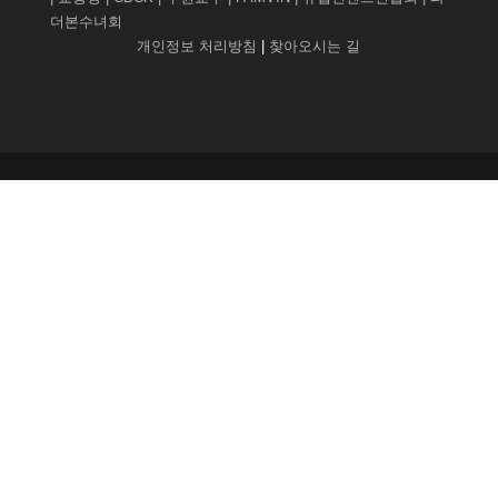
더본수녀회
개인정보 처리방침
|
찾아오시는 길