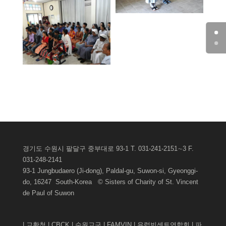
경기도 수원시 팔달구 중부대로 93-1 T. 031-241-2151∼3 F.
031-248-2141
93-1 Jungbudaero (Ji-dong), Paldal-gu, Suwon-si, Gyeonggi-
do, 16247 South-Korea © Sisters of Charity of St. Vincent
de Paul of
Suwon
|
교황청
|
CBCK
|
수원교구
|
FAMVIN
|
유럽빈센트연합회
|
파