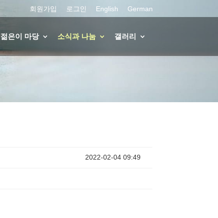
회원가입
로그인
English
German
젊은이 마당
소식과 나눔
갤러리
2022-02-04 09:49