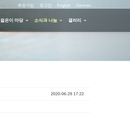
회원가입
로그인
English
German
젊은이 마당
소식과 나눔
갤러리
2020-06-29 17:22