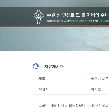

자유게시판
제목
코로나 때문
작성자
이지성
코로나 때문에 다들 힘드실텐데~~~힘내자구요!