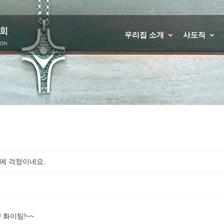
우리집 소개
사도직
에 걱정이네요.
 화이팅!~~