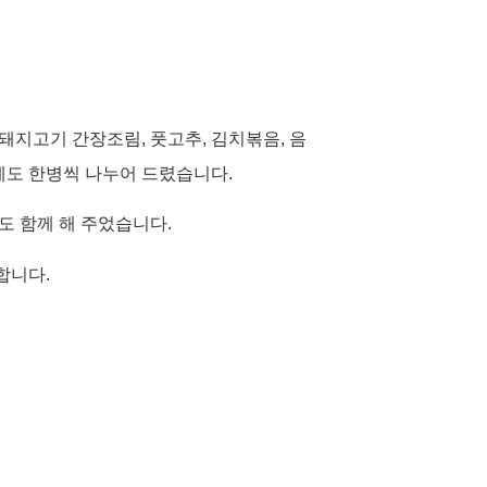
 돼지고기 간장조림
,
풋고추
,
김치볶음
,
음
제도 한병씩 나누어 드렸습니다
.
도 함께 해 주었습니다
.
도합니다
.