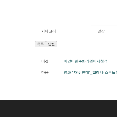
카테고리
일상
목록
답변
이전
미얀마민주화기원미사참석
다음
영화 "자유 연대"_헬레나 스투들