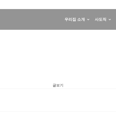
우리집 소개
사도직
글보기