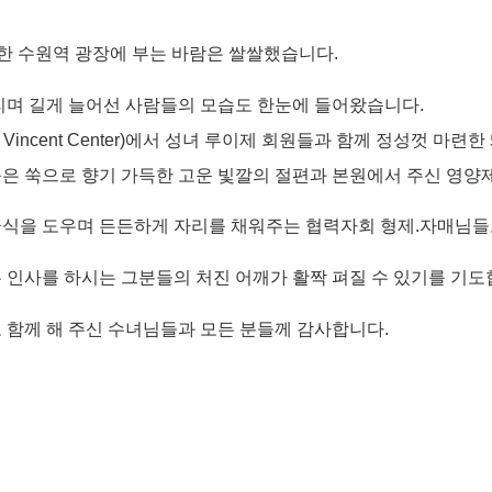
한 수원역 광장에 부는 바람은 쌀쌀했습니다
.
리며 길게 늘어선 사람들의 모습도 한눈에 들어왔습니다
.
 Vincent Center)
에서 성녀 루이제 회원들과 함께 정성껏 마련한
은 쑥으로 향기 가득한 고운 빛깔의 절편과 본원에서 주신 영양
급식을 도우며 든든하게 자리를 채워주는 협력자회 형제
.
자매님들
 인사를 하시는 그분들의 처진 어깨가 활짝 펴질 수 있기를 기
 함께 해 주신 수녀님들과 모든 분들께 감사합니다
.