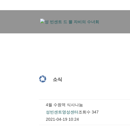

소식
4월 수원역 식사나눔
성빈센트영성센터
조회수 347
2021-04-19 10:24