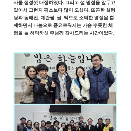
사를 정성껏 대접하였다
.
그리고 설 명절을 앞두고
있어서 그런지 평소보다 많이 오셨다
.
뜨끈한 설렁
탕과 동태전
,
계란찜
,
귤
,
떡으로 소박한 명절을 함
께하면서 나눔으로 풍요로워지는 가슴 뿌듯한 체
험을 늘 허락하신 주님께 감사드리는 시간이었다
.