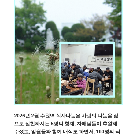
2026
년
2
월 수원역 식사나눔은 사랑의 나눔을 삶
으로 실현하시는
5
명의 형제
,
자매님들이 후원해
주셨고
,
임원들과 함께 배식도 하면서
, 160
명의 식