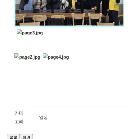
카테
일상
고리
목록
답변