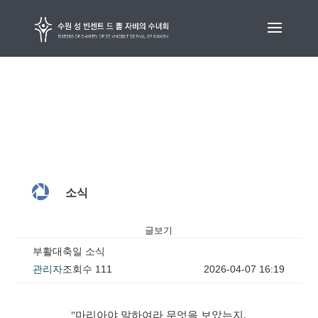

소식
글보기
부활대축일 소식
관리자
조회수 111
2026-04-07 16:19
"마리아야 말하여라 무엇을 보았는지.