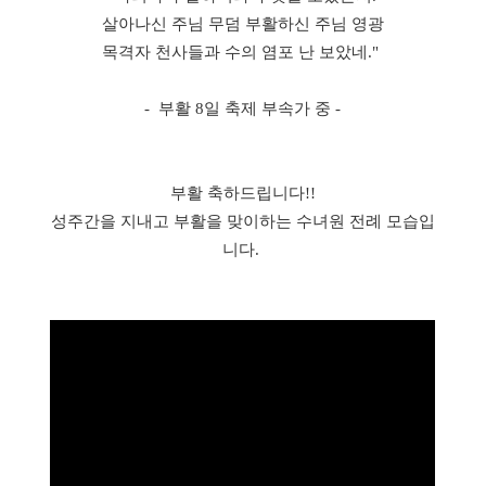
살아나신 주님 무덤 부활하신 주님 영광
목격자 천사들과 수의 염포 난 보았네."
- 부활 8일 축제 부속가 중 -
부활 축하드립니다!!
성주간을 지내고 부활을 맞이하는 수녀원 전례 모습입
니다.