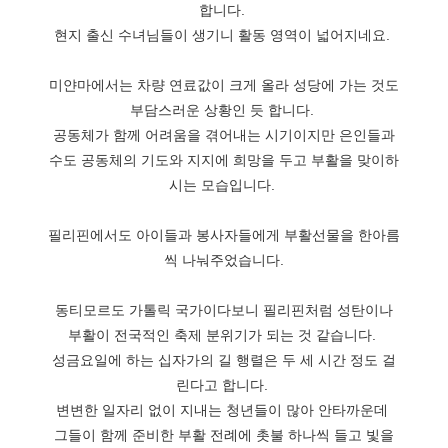
합니다.
현지 출신 수녀님들이 생기니 활동 영역이 넓어지네요.
미얀마에서는 차량 연료값이 크게 올라 성당에 가는 것도
부담스러운 상황인 듯 합니다.
공동체가 함께 어려움을 겪어내는 시기이지만 은인들과
수도 공동체의 기도와 지지에 희망을 두고 부활을 맞이하
시는 모습입니다.
필리핀에서도 아이들과 봉사자들에게 부활선물을 한아름
씩 나눠주었습니다.
동티모르도 가톨릭 국가이다보니 필리핀처럼 성탄이나
부활이 전국적인 축제 분위기가 되는 것 같습니다.
성금요일에 하는 십자가의 길 행렬은 두 세 시간 정도 걸
린다고 합니다.
변변한 일자리 없이 지내는 청년들이 많아 안타까운데
그들이 함께 준비한 부활 전례에 촛불 하나씩 들고 빛을