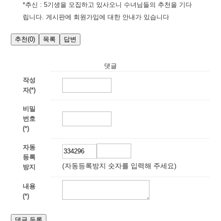
*추신 : 5기생을 모집하고 있사오니 수녀님들의 추천을 기다
립니다. 게시판에 회원가입에 대한 안내가 있습니다
추천
(0)
목록
답변
댓글
작성
자(*)
비밀
번호
(*)
자동
등록
(자동등록방지 숫자를 입력해 주세요)
방지
내용
(*)
댓글 등록