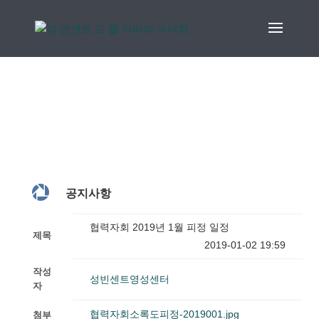

공지사항
협력자회 2019년 1월 피정 일정
제목
2019-01-02 19:59
작성
성빈센트영성센터
자
협력자회소록도피정-2019001.jpg
첨부