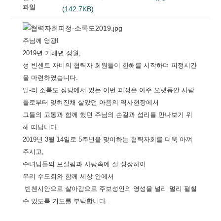
파일
(142.7KB)
주님께 영광!
2019년 기해년 정월,
성 빈센트 자비의 협력자 회원들이 한해를 시작하며 피정시간
을 마련하였습니다.
멀-리 소록도 성당에서 있는 이번 피정은 아주 오랫동안 사람
들로부터 잊혀진채 살았던 아픔의 역사현장에서
그들의 고통과 함께 했던 주님의 손길과 섭리를 만나보기 위
해 떠납니다.
2019년 3월 14일로 5주년을 맞이하는 협력자회를 더욱 아껴
주시고,
수녀님들의 보살핌과 사랑속에 잘 성장하여
우리 수도회와 함께 세상 안에서
빈첸시안으로
살아감으로 주보성인의 영성을 널리 멀리 펼칠
수 있도록
기도를 부탁합니다.