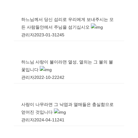
하느님께서 당신 섭리로 우리에게 보내주시는 모
든 사람들안에서 주님을 섬기십시오
관리자
2023-01-31
245
하느님 사랑이 불이라면 열성, 열의는 그 불의 불
꽃입니다
관리자
2022-10-22
242
사랑이 나무라면 그 낙엽과 열매들은 충실함으로
얻어진 것입니다
관리자
2024-04-11
241