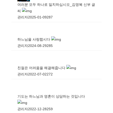
여러분 모두 하나로 일치하십시오_김영복 신부 글
씨
관리자
2025-01-09
287
하느님을 사랑합시다
관리자
2024-08-29
285
친절은 어려움을 해결해줍니다
관리자
2022-07-02
272
기도는 하느님과 영혼이 상담하는 것입니다
관리자
2022-12-28
259