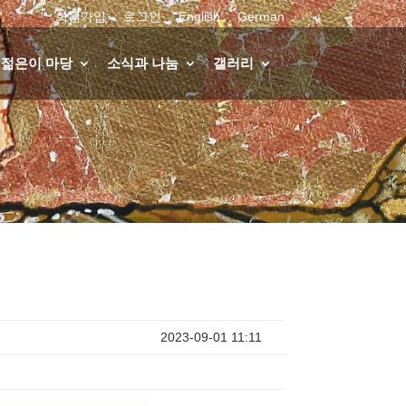
회원가입
로그인
English
German
젊은이 마당
소식과 나눔
갤러리
2023-09-01 11:11