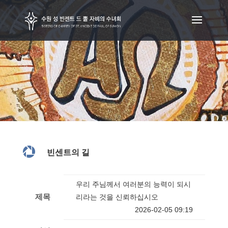
빈센트의 길 아카이브

빈센트의 길
우리 주님께서 여러분의 능력이 되시
제목
리라는 것을 신뢰하십시오
2026-02-05 09:19