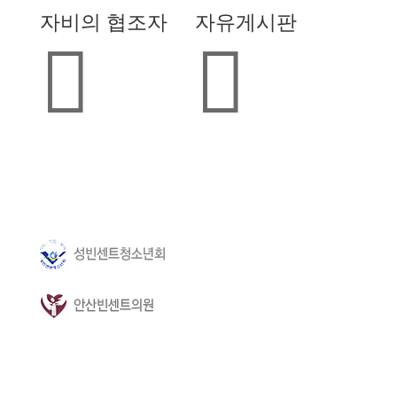
자비의 협조자
자유게시판


...
...