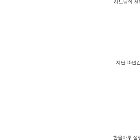
하느님의 선
지난 15년
한울마루 설