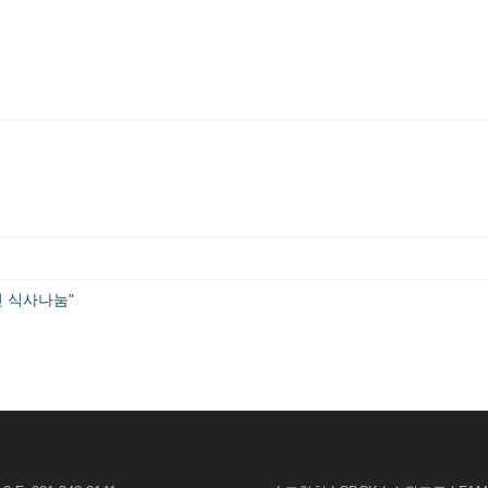
인 식사나눔"