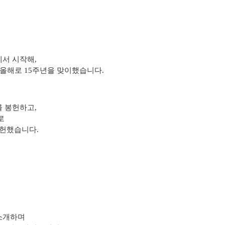
서 시작해,
가 올해로 15주년을 맞이했습니다.
를 봉헌하고,
례로
봉헌했습니다.
 소개하며