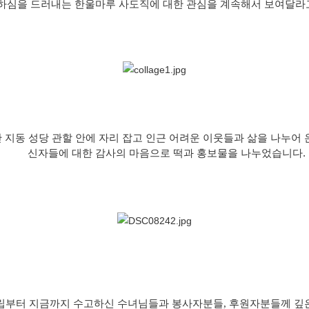
하심을 드러내는 한울마루 사도직에 대한 관심을 계속해서 보여달라
간 지동 성당 관할 안에 자리 잡고 인근 어려운 이웃들과 삶을 나누어
신자들에 대한 감사의 마음으로 떡과 홍보물을 나누었습니다.
립부터 지금까지 수고하신 수녀님들과 봉사자분들, 후원자분들께 깊은