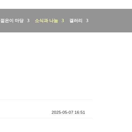
회원가입
로그인
English
German
젊은이 마당
소식과 나눔
갤러리
2025-05-07 16:51