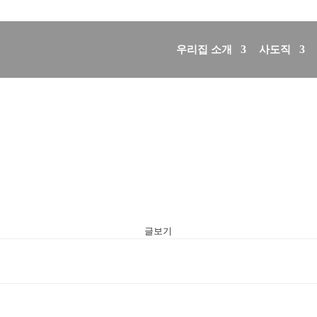
우리집 소개
사도직
글보기