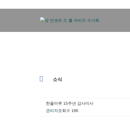

소식
한울마루 15주년 감사미사
관리자
조회수 186