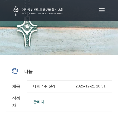

나눔
제목
대림 4주 전례
2025-12-21 10:31
작성
관리자
자