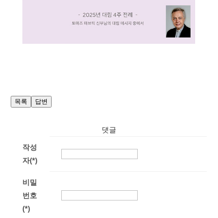
목록
답변
댓글
작성
자(*)
비밀
번호
(*)