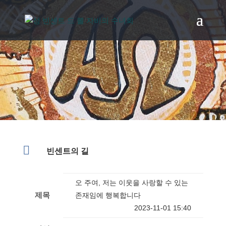
빈센트의 길 아카이브

빈센트의 길
오 주여, 저는 이웃을 사랑할 수 있는
제목
존재임에 행복합니다
2023-11-01 15:40